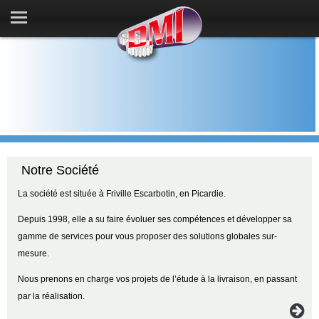
HOME
AMP
SAVOIR-FAIRE
RÉALISATIONS
CONTACT
Notre Société
ACTUALITÉS
La société est située à Friville Escarbotin, en Picardie.
TÉLÉCHARGEMENT
Depuis 1998, elle a su faire évoluer ses compétences et développer sa
gamme de services pour vous proposer des solutions globales sur-
mesure.
Nous prenons en charge vos projets de l’étude à la livraison, en passant
par la réalisation.