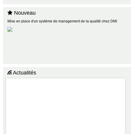
Nouveau
Mise en place d'un système de management de la qualité chez DMI
Actualités
Bonne année 2019 !
AM